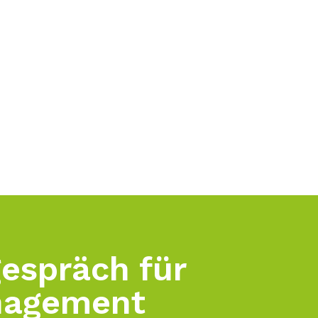
gespräch für
nagement