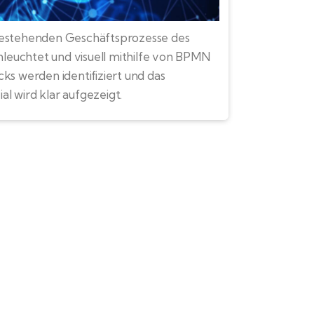
bestehenden Geschäftsprozesse des
euchtet und visuell mithilfe von BPMN
ks werden identifiziert und das
l wird klar aufgezeigt.