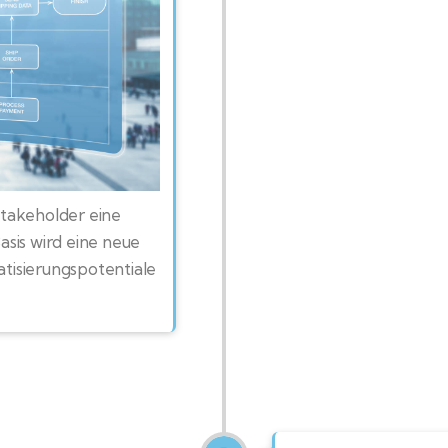
Stakeholder eine
sis wird eine neue
tisierungspotentiale