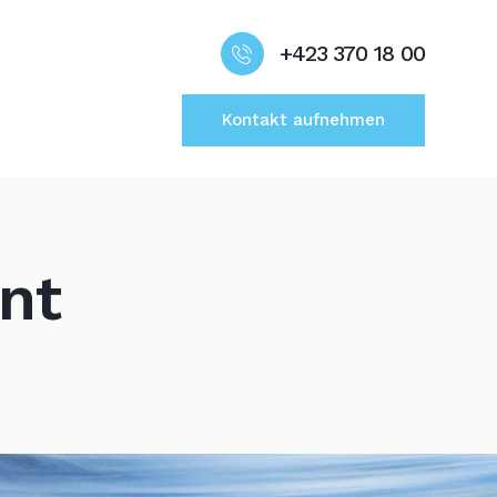
+423 370 18 00
Kontakt aufnehmen
nt