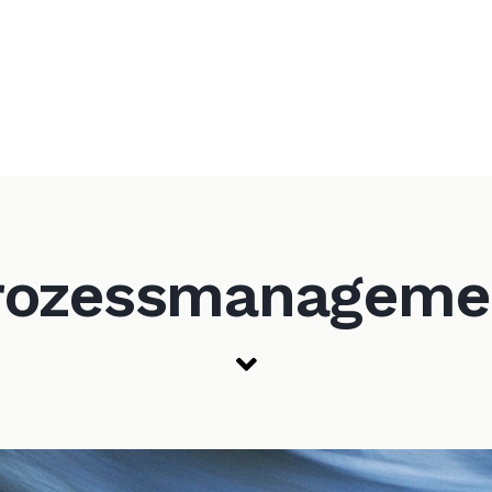
rozessmanageme