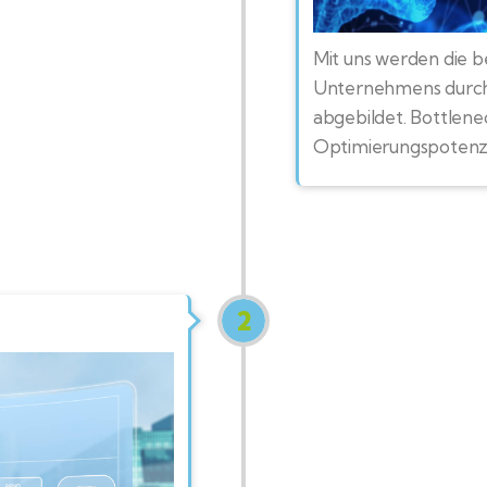
Mit uns werden die 
Unternehmens durchl
abgebildet. Bottlenec
Optimierungspotenzia
2