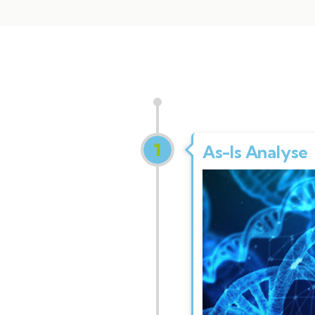
1
As-Is Analyse