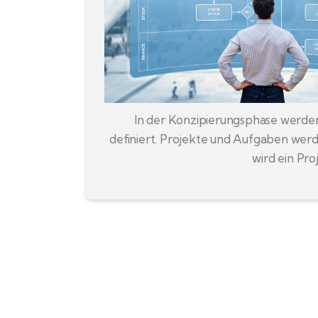
In der Konzipierungsphase werde
definiert. Projekte und Aufgaben werd
wird ein Pro