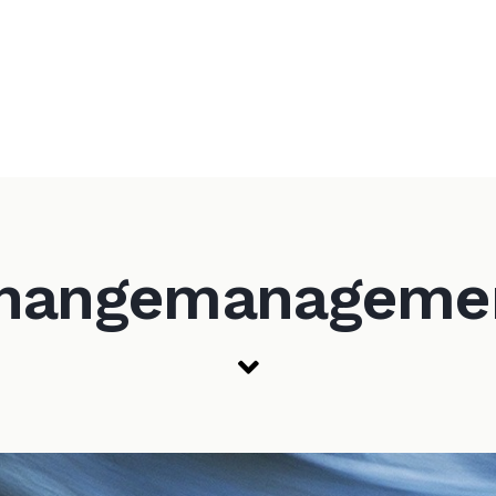
hangemanageme