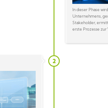
In dieser Phase wi
Unternehmens, gem
Stakeholder, ermitt
erste Prozesse zur
2