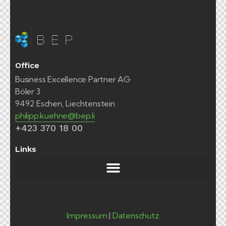
Office
Business Excellence Partner AG
Böler 3
9492 Eschen, Liechtenstein
philipp.kuehne@bep.li
+423 370 18 00
Links
Impressum
|
Datenschutz