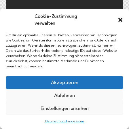
Cookie-Zustimmung
verwalten
Um dir ein optimales Erlebnis zu bieten, verwenden wir Technologien
wie Cookies, um Geräteinformationen zu speichern und/oder darauf
zuzugreifen. Wenn du diesen Technologien zustimmst, können wir
Daten wie das Surfverhalten oder eindeutige IDs auf dieser Website
verarbeiten. Wenn du deine Zustimmung nicht erteilst oder
zurückziehst, können bestimmte Merkmale und Funktionen
beeinträchtigt werden.
Akzeptieren
Ablehnen
Einstellungen ansehen
Datenschutz
Impressum